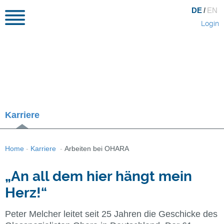
DE
/
EN
Login
Karriere
Home
-
Karriere
-
Arbeiten bei OHARA
„An all dem hier hängt mein
Herz!“
Peter Melcher leitet seit 25 Jahren die Geschicke des