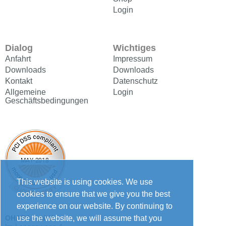
Login
Dialog
Wichtiges
Anfahrt
Impressum
Downloads
Downloads
Kontakt
Datenschutz
Allgemeine
Login
Geschäftsbedingungen
This website is using cookies. We use
cookies to ensure that we give you the best
experience on our website. By continuing to
use the website, we will assume that you
OHARA GmbH