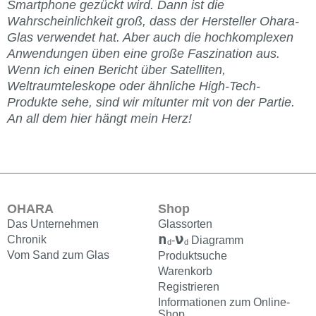
Smartphone gezückt wird. Dann ist die
Wahrscheinlichkeit groß, dass der Hersteller Ohara-
Glas verwendet hat. Aber auch die hochkomplexen
Anwendungen üben eine große Faszination aus.
Wenn ich einen Bericht über Satelliten,
Weltraumteleskope oder ähnliche High-Tech-
Produkte sehe, sind wir mitunter mit von der Partie.
An all dem hier hängt mein Herz!
OHARA
Shop
Das Unternehmen
Glassorten
n
ν
Chronik
-
Diagramm
d
d
Vom Sand zum Glas
Produktsuche
Warenkorb
Registrieren
Informationen zum Online-
Shop