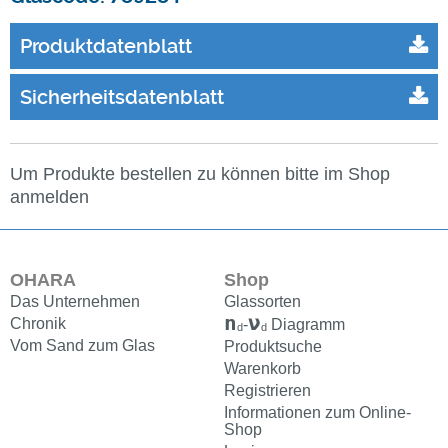
Produktdatenblatt
Sicherheitsdatenblatt
Um Produkte bestellen zu können bitte im Shop
anmelden
OHARA
Shop
Das Unternehmen
Glassorten
n
ν
Chronik
-
Diagramm
d
d
Vom Sand zum Glas
Produktsuche
Warenkorb
Registrieren
Informationen zum Online-
Shop